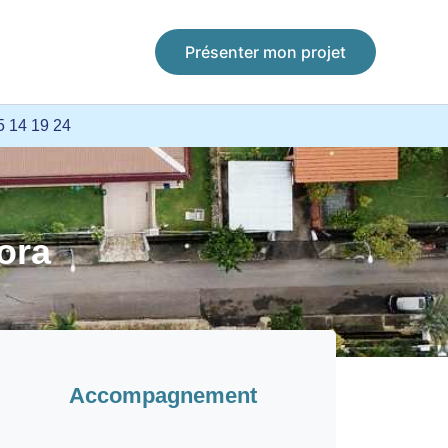
Présenter mon projet
5 14 19 24
ora
Accompagnement