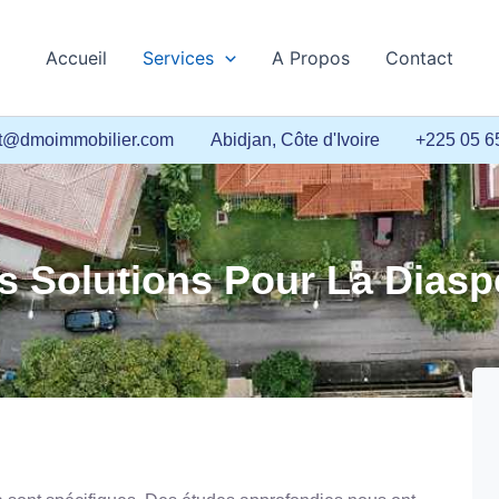
Accueil
Services
A Propos
Contact
ct@dmoimmobilier.com
Abidjan, Côte d'Ivoire
+225 05 6
s Solutions Pour La Diasp