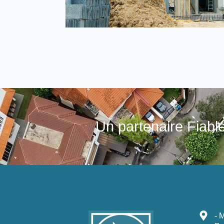
Un partenaire Fiab
- 