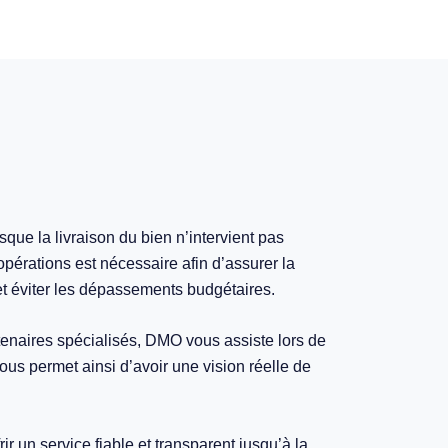
rsque la livraison du bien n’intervient pas
pérations est nécessaire afin d’assurer la
t éviter les dépassements budgétaires.
tenaires spécialisés, DMO vous assiste lors de
vous permet ainsi d’avoir une vision réelle de
rir un service fiable et transparent jusqu’à la