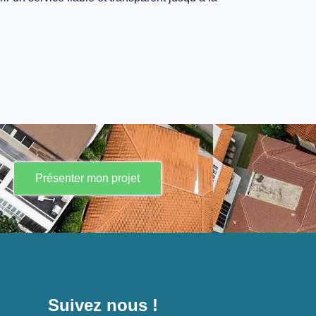
Présenter mon projet
Suivez nous !