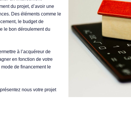
ment du projet, d’avoir une
inances. Des éléments comme le
ncement, le budget de
tre le bon déroulement du
ermettre à l’acquéreur de
gner en fonction de votre
le mode de financement le
 présentez nous votre projet