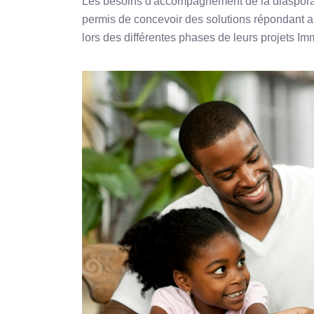
Les besoins d'accompagnement de la diaspora 
permis de concevoir des solutions répondant au
lors des différentes phases de leurs projets Imm