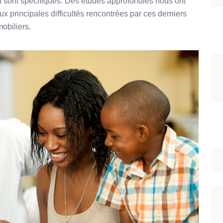
sont spécifiques. Des études approfondies nous ont
x principales difficultés rencontrées par ces derniers
obiliers.