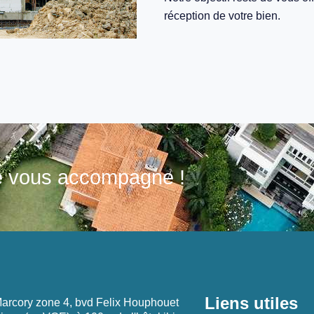
réception de votre bien.
le vous accompagne !
Liens utiles
Marcory zone 4, bvd Felix Houphouet