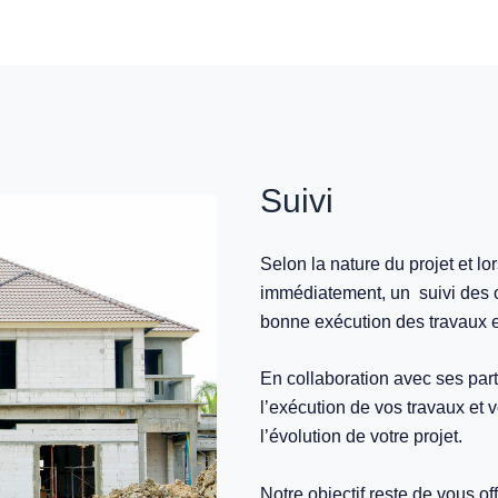
Suivi
Selon la nature du projet et lo
immédiatement, un suivi des o
bonne exécution des travaux e
En collaboration avec ses par
l’exécution de vos travaux et 
l’évolution de votre projet.
Notre objectif reste de vous off