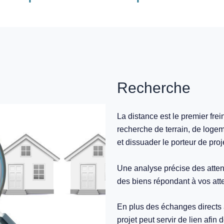
Recherche
La distance est le premier fre
recherche de terrain, de logem
et dissuader le porteur de proj
Une analyse précise des atten
des biens répondant à vos att
En plus des échanges directs 
projet peut servir de lien afin 