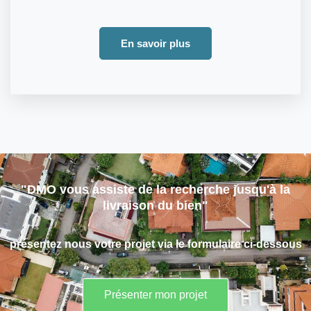
En savoir plus
"DMO vous assiste de la recherche jusqu'à la
livraison du bien"
présentez nous votre projet via le formulaire ci-dessous
Présenter mon projet