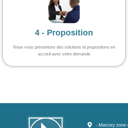
4 - Proposition
Nous vous présentons des solutions et propositions en
accord avec votre demande
- Marcory zone 