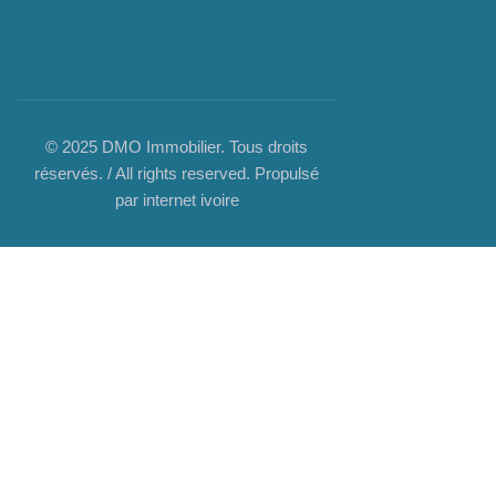
© 2025 DMO Immobilier. Tous droits
réservés. / All rights reserved. Propulsé
par internet ivoire