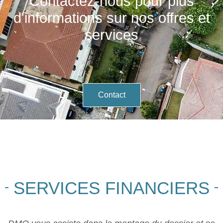
Contactez-nous pour plus
d'informations sur nos offres et
services
Contact
SERVICES FINANCIERS