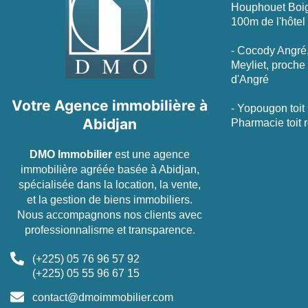
Houphouet Boig
100m de l'hôtel
- Cocody Angré
Meyliet, proch
d'Angré
Votre Agence immobilière à
- Yopougon toit
Abidjan
Pharmacie toit 
DMO Immobilier
est une agence
immobilière agréée basée à Abidjan,
spécialisée dans la location, la vente,
et la gestion de biens immobiliers.
Nous accompagnons nos clients avec
professionnalisme et transparence.
(+225) 05 76 96 57 92
(+225) 05 55 96 67 15
contact@dmoimmobilier.com