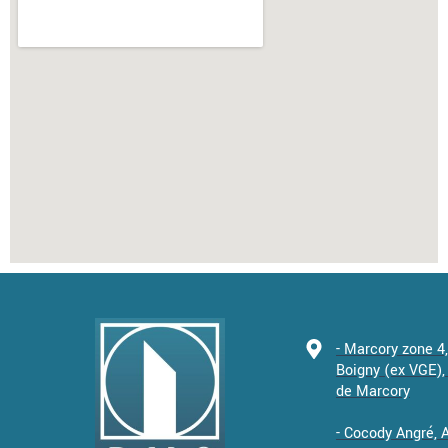
- Marcory zone 4
Boigny (ex VGE), 
de Marcory
- Cocody Angré,