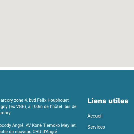
Liens utiles
Marcory zone 4, bvd Felix Houphouet
igny (ex VGE), à 100m de l'hôtel ibis de
rcory
Accueil
Cocody Angré, AV Koné Tiemoko Meyliet,
Services
oche du nouveau CHU d'Angré