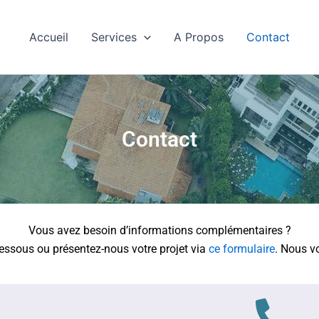
Accueil
Services
A Propos
Contact
Contact
Vous avez besoin d’informations complémentaires ?
dessous ou présentez-nous votre projet via
ce formulaire
. Nous v