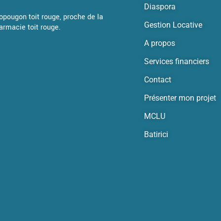
Diaspora
Yopougon toit rouge, proche de la
Gestion Locative
armacie toit rouge.
A propos
Services financiers
Contact
Présenter mon projet
MCLU
Batirici