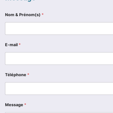
Nom & Prénom(s)
*
E-mail
*
*
Téléphone
*
&
*
Message
*