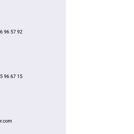
76 96 57 92
55 96 67 15
r.com