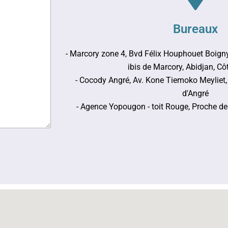
Bureaux
- Marcory zone 4, Bvd Félix Houphouet Boigny 
ibis de Marcory, Abidjan, Côt
- Cocody Angré, Av. Kone Tiemoko Meyliet
d'Angré
- Agence Yopougon - toit Rouge, Proche de 