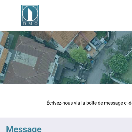
Aller
au
contenu
Écrivez-nous via la boîte de message ci-
Message