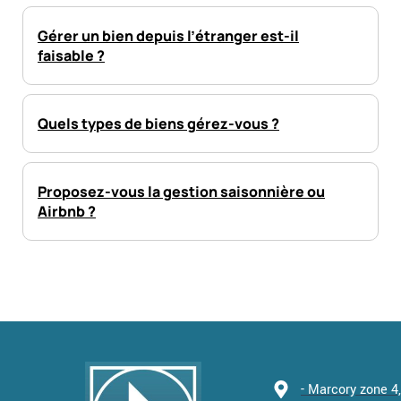
Gérer un bien depuis l’étranger est-il
faisable ?
Quels types de biens gérez-vous ?
Proposez-vous la gestion saisonnière ou
Airbnb ?
- Marcory zone 4