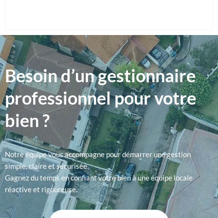
Besoin d’un gestionnaire
professionnel pour votre
bien ?
Notre équipe vous accompagne pour démarrer une gestion
simple, claire et sécurisée.
Gagnez du temps en confiant votre bien à une équipe locale
réactive et rigoureuse.