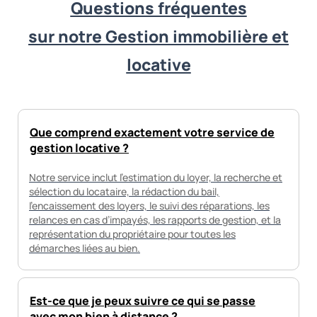
Questions fréquentes
sur notre Gestion immobilière et
locative
Que comprend exactement votre service de
gestion locative ?
Notre service inclut l’estimation du loyer, la recherche et
sélection du locataire, la rédaction du bail,
l'encaissement des loyers, le suivi des réparations, les
relances en cas d’impayés, les rapports de gestion, et la
représentation du propriétaire pour toutes les
démarches liées au bien.
Est-ce que je peux suivre ce qui se passe
avec mon bien à distance ?