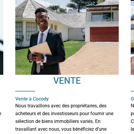
VENTE
Vente à Cocody
G
Nous travaillons avec des propriétaires, des
N
e
acheteurs et des investisseurs pour fournir une
p
sélection de biens immobiliers variés. En
C
travaillant avec nous, vous bénéficiez d’une
l