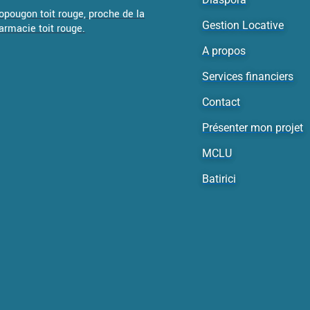
Yopougon toit rouge, proche de la
Gestion Locative
armacie toit rouge.
A propos
Services financiers
Contact
Présenter mon projet
MCLU
Batirici