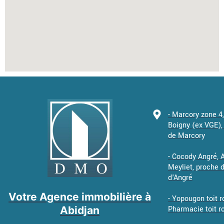
- Marcory zone 4
Boigny (ex VGE), 
de Marcory
- Cocody Angré,
Meyliet, proche
d'Angré
Votre Agence immobilière à
- Yopougon toit r
Abidjan
Pharmacie toit r